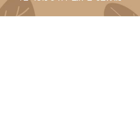
מוזמנים
לדבר איתנו
:)