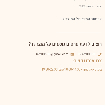
כולל חריטות CNC
לתיאור המלא של המוצר >
רוצים לדעת פרטים נוספים על מוצר זה?
r6200500@gmail.com
02-6200-500
צרו איתנו קשר:
בימים א-ה: בוקר - 10:00-14:00 ערב -19:30-22:00