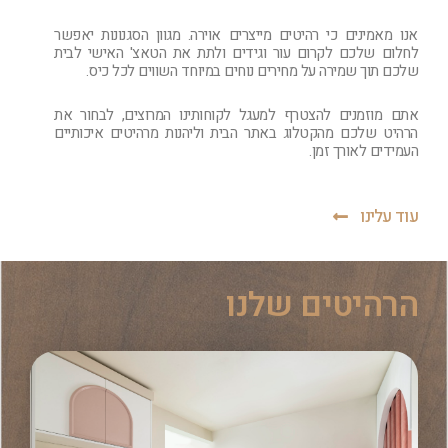
אנו מאמינים כי רהיטים מייצרים אוירה. מגוון הסגנונות יאפשר
לחלום שלכם לקרום עור וגידים ולתת את הטאצ' האישי לבית
שלכם תוך שמירה על מחירים נוחים במיוחד השווים לכל כיס.
אתם מוזמנים להצטרף למעגל לקוחותינו המרוצים, לבחור את
הרהיט שלכם מהקטלוג באתר הבית וליהנות מרהיטים איכותיים
העמידים לאורך זמן.
עוד עלינו
הרהיטים שלנו