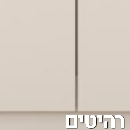
רהיטים