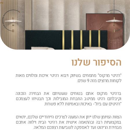
הסיפור שלנו
"רהיטי מרקוס" מתמחים בשיווק ויבוא רהיטי איכות ומלווים מאות
לקוחות מרוצים מזה 9 שנים.
ברהיטי מרקוס אתם בטוחים שעשיתם את הבחירה הנכונה
וקיבלתם רהיט ממיטב החברות המובילות. וכך תבטיחו לעצמכם
"רהיטים עם בית"- באיכות ובאמינות ללא פשרות.
הצוות המיומן שלנו ייתן את המענה לצרכים הייחודיים שלכם, יתאים
במקצועיות רבה ובהתאמה אישית את רהיטי הבית וילווה אתכם
מבחירת הריהוט ועד לאספקה לשביעות רצונכם המלאה.