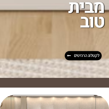
מבית
טוב
לקטלוג הרהיטים