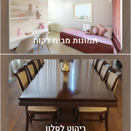
תמונות מבית לקוח
לכל המוצרים ←
ריהוט לסלון