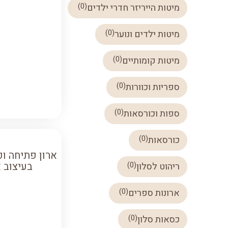
)
0
(
מיטות הייריזר חדרי ילדים
)
0
(
מיטות ילדים ונוער
)
0
(
מיטות קומותיים
)
0
(
ספריות וכוורות
)
0
(
ספות וכורסאות
)
0
(
כורסאות
ארון פתיחה ופ
(
0
)
בעיצוב 
ריהוט לסלון
)
0
(
ארונות ספרים
)
0
(
כסאות סלון