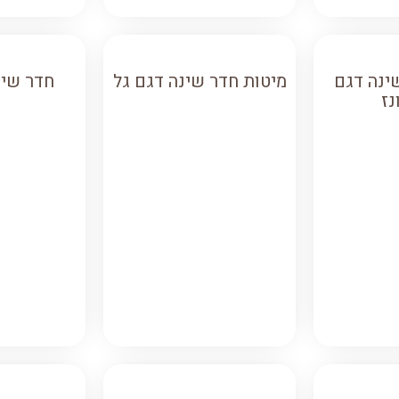
ינה דגם
מיטות חדר שינה דגם גל
חדר שינ
נז