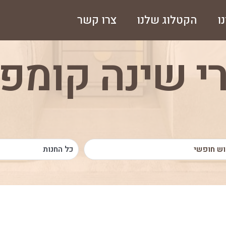
ו
הקטלוג שלנו
צרו קשר
י שינה קומפ