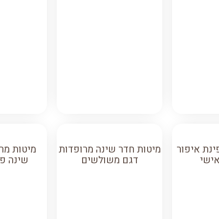
ינת איפור
מיטות חדר שינה מרופדות
מיטות מר
אישי
דגם משולשים
שינה פס