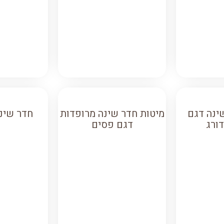
ינה דגם
מיטות חדר שינה מרופדות
חדר שינ
ורג
דגם פסים